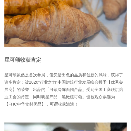
星可颂收获肯定
星可颂虽然是首次参展，但凭借出色的品质和创新的风味，获得了
诸多肯定：被2020“行业之力”中国烘焙行业发展峰会授予【优秀参
展商】的荣誉，出品的「可颂冷冻面团产品」受到全国工商联烘焙
业工会的肯定，同时明星产品「黑橄榄可颂」也被观众票选为
【FHC中华食材优品】，可谓收获满满！