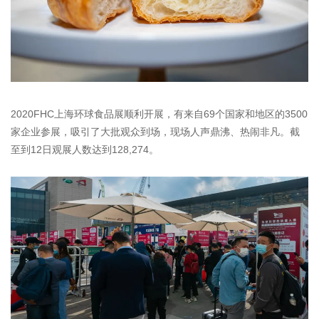
2020FHC上海环球食品展顺利开展，有来自69个国家和地区的3500
家企业参展，吸引了大批观众到场，现场人声鼎沸、热闹非凡。截
至到12日观展人数达到128,274。