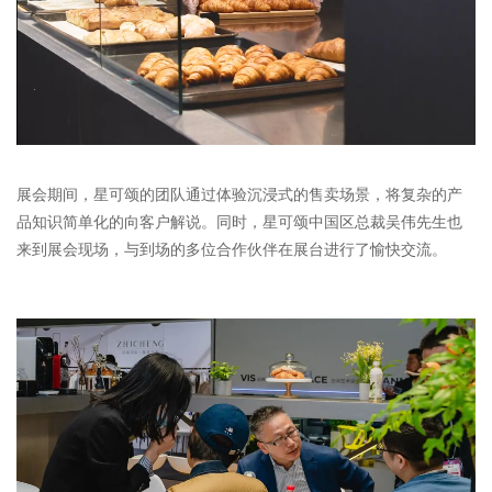
展会期间，星可颂的团队通过体验沉浸式的售卖场景，将复杂的产
品知识简单化的向客户解说。同时，星可颂中国区总裁吴伟先生也
来到展会现场，与到场的多位合作伙伴在展台进行了愉快交流。