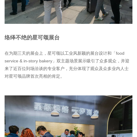
络绎不绝的星可颂展台
在为期三天的展会上，星可颂以工业风新颖的展台设计和「food
service & in-story bakery」双主题场景展示吸引了众多观众，并迎
来了近百位到场洽谈的专业客户，充分体现了观众及众多业内人士
对星可颂品牌首次亮相的肯定。