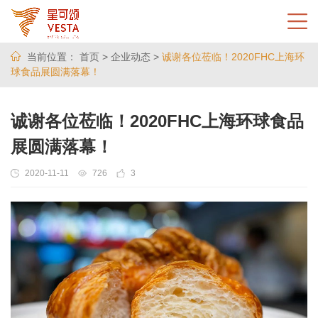
当前位置：
首页
>
企业动态
>
诚谢各位莅临！2020FHC上海环
球食品展圆满落幕！
诚谢各位莅临！2020FHC上海环球食品
展圆满落幕！
2020-11-11
726
3