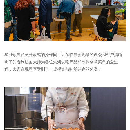
星可颂展台全开放式的操作间，让亲临展会现场的观众和客户清晰
明了的看到法国大师为各位烘烤试吃产品和制作创意菜单的全过
程，大家在现场享受到了一场视觉与味觉并存的盛宴！